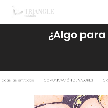
¿Algo para
Todas las entradas
COMUNICACIÓN DE VALORES
CR
INTELIGENCIA ARTIFICIAL