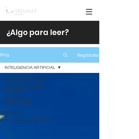
¿Algo para leer?
Regístrate
Blog
INTELIGENCIA ARTIFICIAL
Todas las entradas
COMUNICACIÓN DE
VALORES
CREATIVIDAD Y
TECNOLOGÍA
BREVES
INTELIGENCIA ARTIFICIAL