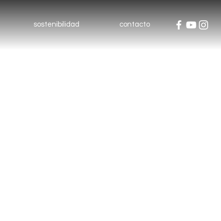
sostenibilidad
contacto