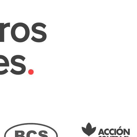
ros
es
.