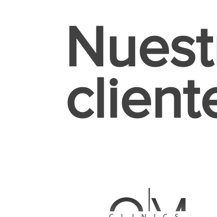
Nuest
client