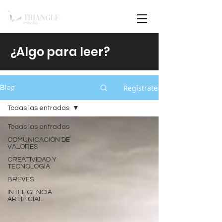
¿Algo para leer?
Regístrate
Blog
Todas las entradas
Todas las entradas
COMUNICACIÓN DE
VALORES
CREATIVIDAD Y
TECNOLOGÍA
BREVES
INTELIGENCIA
ARTIFICIAL