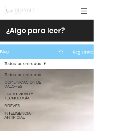
¿Algo para leer?
Regístrate
Blog
Todas las entradas
Todas las entradas
COMUNICACIÓN DE
VALORES
CREATIVIDAD Y
TECNOLOGÍA
BREVES
INTELIGENCIA
ARTIFICIAL